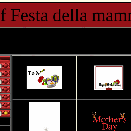
f Festa della ma