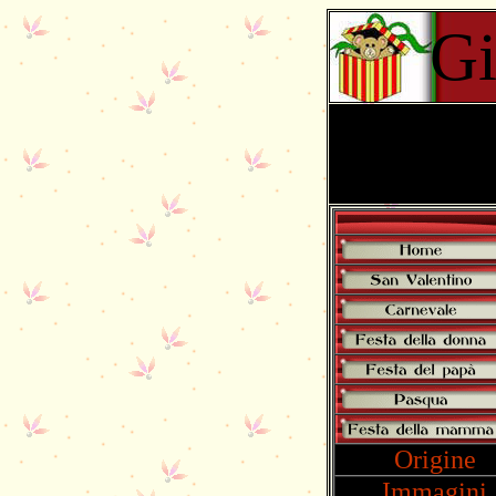
Gi
Origine
Immagini