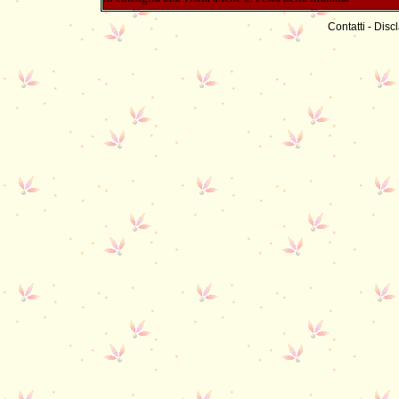
Contatti
-
Discl