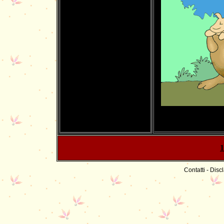
1
Contatti
-
Discl