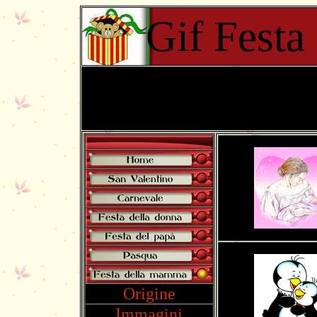
Gif Fest
Origine
Immagini