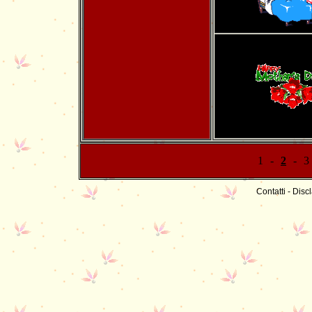
1
-
2
-
3
Contatti
-
Discl