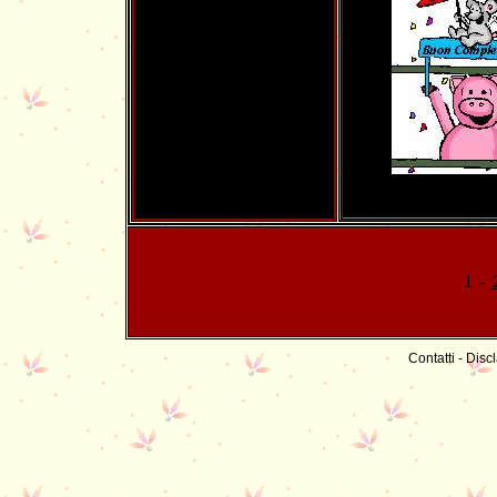
1
-
Contatti
-
Discl