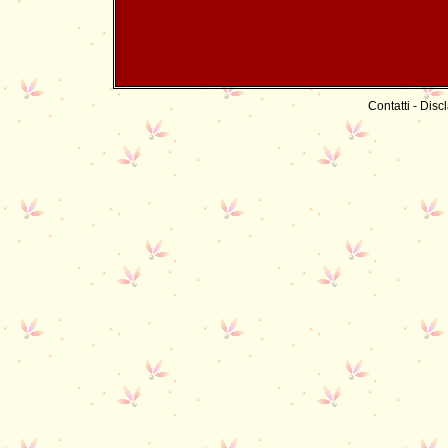
Contatti
-
Discl