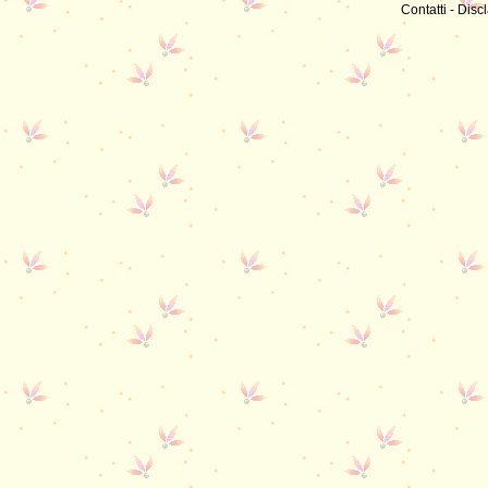
Contatti
-
Discl