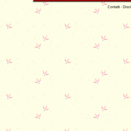
Contatti
-
Discl