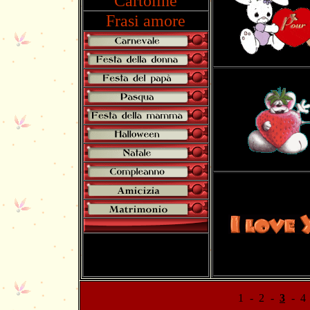
Cartoline
Frasi amore
1
-
2
-
3
-
4