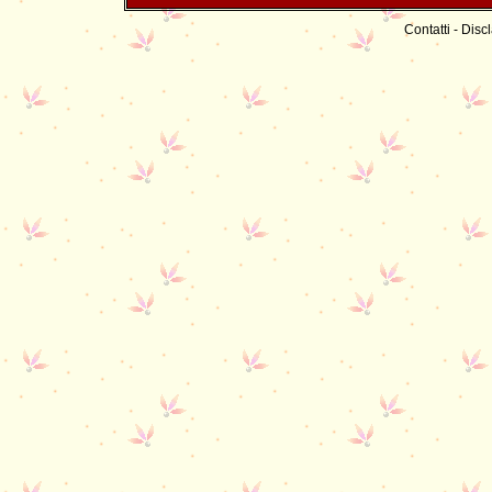
Contatti
-
Discl