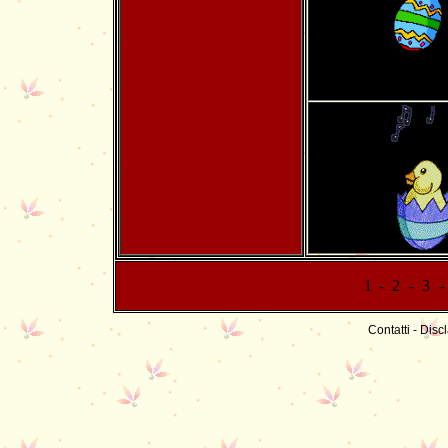
1
-
2
-
3
-
Contatti
-
Discl