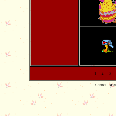
1
-
2
-
3
-
Contatti
-
Discl