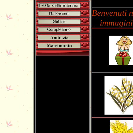
Benvenuti n
immagini 