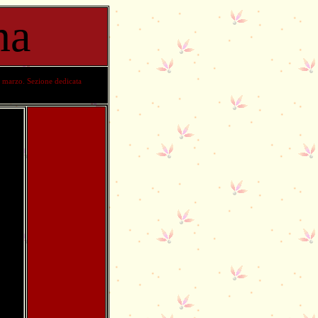
na
8 marzo. Sezione dedicata