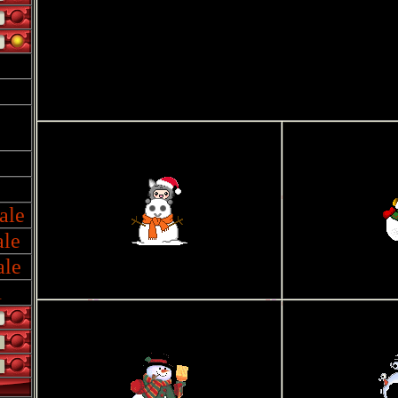
ale
ale
ale
1