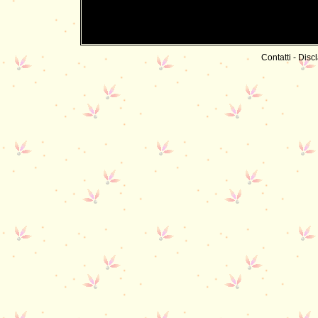
Contatti
-
Discl