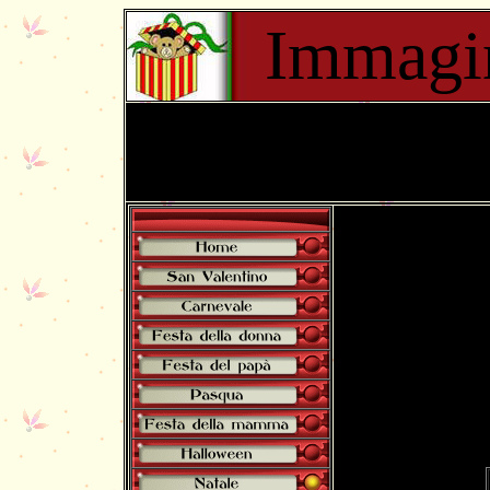
Immagin